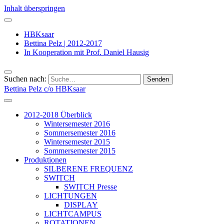
Inhalt überspringen
HBKsaar
Bettina Pelz | 2012-2017
In Kooperation mit Prof. Daniel Hausig
Suchen nach:
Bettina Pelz c/o HBKsaar
2012-2018 Überblick
Wintersemester 2016
Sommersemester 2016
Wintersemester 2015
Sommersemester 2015
Produktionen
SILBERENE FREQUENZ
SWITCH
SWITCH Presse
LICHTUNGEN
DISPLAY
LICHTCAMPUS
ROTATIONEN