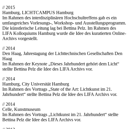
// 2015
Hamburg, LICHTCAMPUS Hamburg
Im Rahmen des interdisziplinären Hochschultreffens gab es ein
umfangreiches Vorlesungs-, Workshop- und Ausstellungsprogramm.
Die künstlerische Leitung lag bei Bettina Pelz. Im Rahmen des
LIFA Kolloquiums Hamburg wurde die Idee des kuratierten Online-
Archivs vorgestellt.
// 2014
Den Haag, Jahrestagung der Lichttechnischen Gesellschaften Den
Haag
Im Rahmen der Keynote „Dieses Jahrhundert gehört dem Licht“
stellte Bettina Pelz die Idee des LIFA Archivs vor.
// 2014
Hamburg, City Universität Hamburg
Im Rahmen des Vortrags „State of the Art: Lichtkunst im 21.
Jahrhundert“ stellte Bettina Pelz die Idee des LIFA Archivs vor.
// 2014
Celle, Kunstmuseum
Im Rahmen des Vortrags „Lichtkunst im 21. Jahrhundert“ stellte
Bettina Pelz die Idee des LIFA Archivs vor.