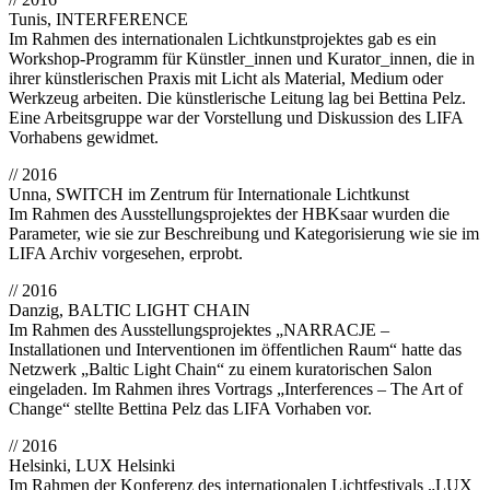
Tunis, INTERFERENCE
Im Rahmen des internationalen Lichtkunstprojektes gab es ein
Workshop-Programm für Künstler_innen und Kurator_innen, die in
ihrer künstlerischen Praxis mit Licht als Material, Medium oder
Werkzeug arbeiten. Die künstlerische Leitung lag bei Bettina Pelz.
Eine Arbeitsgruppe war der Vorstellung und Diskussion des LIFA
Vorhabens gewidmet.
// 2016
Unna, SWITCH im Zentrum für Internationale Lichtkunst
Im Rahmen des Ausstellungsprojektes der HBKsaar wurden die
Parameter, wie sie zur Beschreibung und Kategorisierung wie sie im
LIFA Archiv vorgesehen, erprobt.
// 2016
Danzig, BALTIC LIGHT CHAIN
Im Rahmen des Ausstellungsprojektes „NARRACJE –
Installationen und Interventionen im öffentlichen Raum“ hatte das
Netzwerk „Baltic Light Chain“ zu einem kuratorischen Salon
eingeladen. Im Rahmen ihres Vortrags „Interferences – The Art of
Change“ stellte Bettina Pelz das LIFA Vorhaben vor.
// 2016
Helsinki, LUX Helsinki
Im Rahmen der Konferenz des internationalen Lichtfestivals „LUX