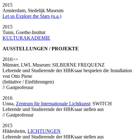
2015
Amsterdam, Stedelijk Museum
Let us Explore the Stars (u.a.)
2015
Tunis, Goethe-Institut
KULTURAKADEMIE
AUSSTELLUNGEN / PROJEKTE
2016>>
Münster, LWL Museum: SILBERNE FREQUENZ
Lehrende und Studierende der HBKsaar bespielen die Installation
von Otto Piene
(Initiative / Einführungen)
// Gastprofessur
2016
Unna,
Zentrum für Internationale Lichtkunst
: SWITCH
Lehrende und Studierende der HBKsaar stellen aus
// Gastprofessur
2015
Hildesheim,
LICHTUNGEN
Lehrende und Studierende der HBKsaar stellen aus