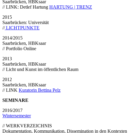
Saarbrücken, HBKsaar
// LINK: Detlef Hartung
HARTUNG | TRENZ
2015
Saarbrücken: Universität
//
LICHTPUNKTE
2014/2015
Saarbrücken, HBKsaar
// Portfolio Online
2013
Saarbrücken, HBKsaar
// Licht und Kunst im öffentlichen Raum
2012
Saarbrücken, HBKsaar
// LINK
Kuratorin Bettina Pelz
SEMINARE
2016/2017
Wintersemester
// WERKVERZEICHNIS
Dokumentation, Kommunikation, Dissemination in den Kontexten