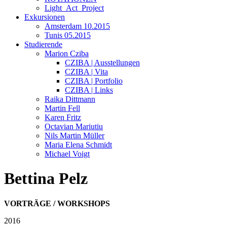
Light_Act_Project
Exkursionen
Amsterdam 10.2015
Tunis 05.2015
Studierende
Marion Cziba
CZIBA | Ausstellungen
CZIBA | Vita
CZIBA | Portfolio
CZIBA | Links
Raika Dittmann
Martin Fell
Karen Fritz
Octavian Mariutiu
Nils Martin Müller
Maria Elena Schmidt
Michael Voigt
Bettina Pelz
VORTRÄGE / WORKSHOPS
2016