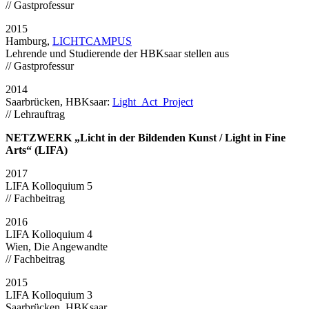
// Gastprofessur
2015
Hamburg,
LICHTCAMPUS
Lehrende und Studierende der HBKsaar stellen aus
// Gastprofessur
2014
Saarbrücken, HBKsaar:
Light_Act_Project
// Lehrauftrag
NETZWERK „Licht in der Bildenden Kunst / Light in Fine
Arts“ (LIFA)
2017
LIFA Kolloquium 5
// Fachbeitrag
2016
LIFA Kolloquium 4
Wien, Die Angewandte
// Fachbeitrag
2015
LIFA Kolloquium 3
Saarbrücken, HBKsaar