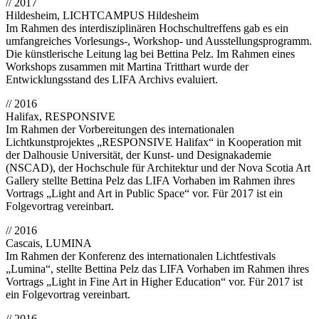
// 2017
Hildesheim, LICHTCAMPUS Hildesheim
Im Rahmen des interdisziplinären Hochschultreffens gab es ein
umfangreiches Vorlesungs-, Workshop- und Ausstellungsprogramm.
Die künstlerische Leitung lag bei Bettina Pelz. Im Rahmen eines
Workshops zusammen mit Martina Tritthart wurde der
Entwicklungsstand des LIFA Archivs evaluiert.
// 2016
Halifax, RESPONSIVE
Im Rahmen der Vorbereitungen des internationalen
Lichtkunstprojektes „RESPONSIVE Halifax“ in Kooperation mit
der Dalhousie Universität, der Kunst- und Designakademie
(NSCAD), der Hochschule für Architektur und der Nova Scotia Art
Gallery stellte Bettina Pelz das LIFA Vorhaben im Rahmen ihres
Vortrags „Light and Art in Public Space“ vor. Für 2017 ist ein
Folgevortrag vereinbart.
// 2016
Cascais, LUMINA
Im Rahmen der Konferenz des internationalen Lichtfestivals
„Lumina“, stellte Bettina Pelz das LIFA Vorhaben im Rahmen ihres
Vortrags „Light in Fine Art in Higher Education“ vor. Für 2017 ist
ein Folgevortrag vereinbart.
// 2016